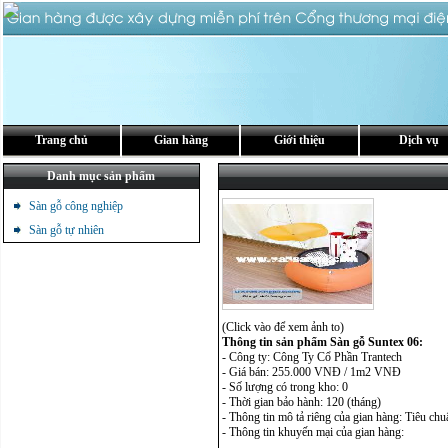
Trang chủ
Gian hàng
Giới thiệu
Dịch vụ
Danh mục sản phẩm
Sàn gỗ công nghiệp
Sàn gỗ tự nhiên
(Click vào để xem ảnh to)
Thông tin sản phẩm Sàn gỗ Suntex 06:
- Công ty: Công Ty Cổ Phần Trantech
- Giá bán: 255.000 VNĐ / 1m2 VNĐ
- Số lượng có trong kho: 0
- Thời gian bảo hành: 120 (tháng)
- Thông tin mô tả riêng của gian hàng: Tiêu ch
- Thông tin khuyến mại của gian hàng: