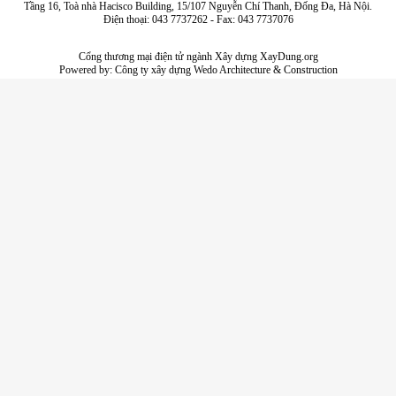
Tầng 16, Toà nhà Hacisco Building, 15/107 Nguyễn Chí Thanh, Đống Đa, Hà Nội.
Điện thoại: 043 7737262 - Fax: 043 7737076
Cổng thương mại điện tử ngành Xây dựng XayDung.org
Powered by:
Công ty xây dựng
Wedo Architecture & Construction